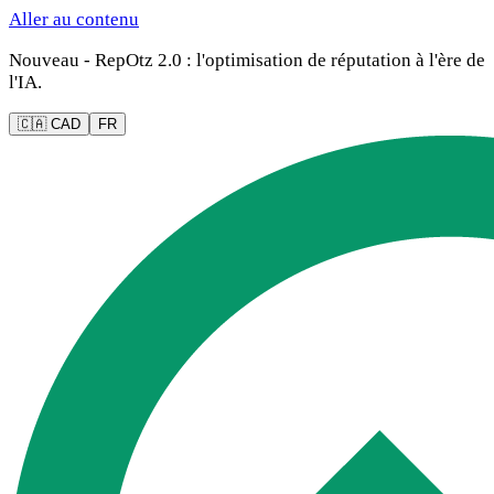
Aller au contenu
Nouveau - RepOtz 2.0 : l'optimisation de réputation à l'ère de
l'IA.
🇨🇦 CAD
FR