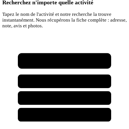
Recherchez n'importe quelle activité
Tapez le nom de l'activité et notre recherche la trouve
instantanément. Nous récupérons la fiche complète : adresse,
note, avis et photos.
Rechercher une activité...
Café Chez Joe
Garage Chez Joe
Joe Marketing