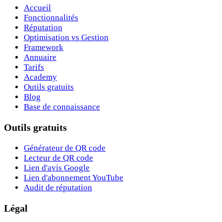
Accueil
Fonctionnalités
Réputation
Optimisation vs Gestion
Framework
Annuaire
Tarifs
Academy
Outils gratuits
Blog
Base de connaissance
Outils gratuits
Générateur de QR code
Lecteur de QR code
Lien d'avis Google
Lien d'abonnement YouTube
Audit de réputation
Légal