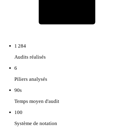
1 284
Audits réalisés
6
Piliers analysés
90s
Temps moyen d'audit
100
Système de notation