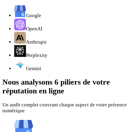
Google
OpenAI
Anthropic
Perplexity
Gemini
Nous analysons
6 piliers
de votre
réputation en ligne
Un audit complet couvrant chaque aspect de votre présence
numérique