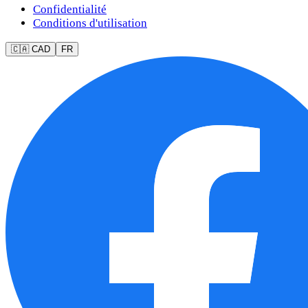
Confidentialité
Conditions d'utilisation
🇨🇦 CAD
FR