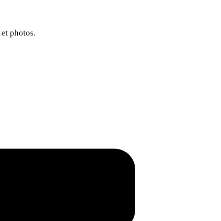
 et photos.
..