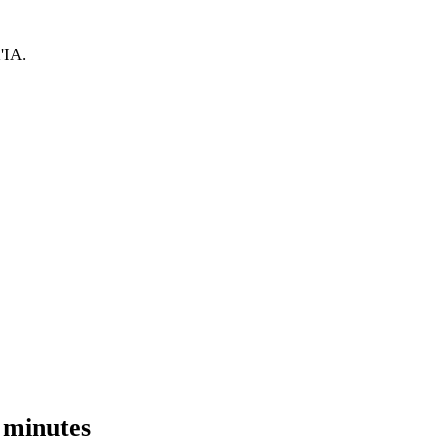
'IA.
 minutes