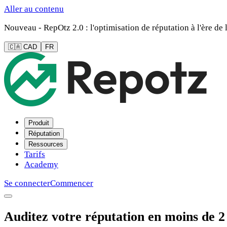
Aller au contenu
Nouveau - RepOtz 2.0 : l'optimisation de réputation à l'ère de l
🇨🇦 CAD
FR
Produit
Réputation
Ressources
Tarifs
Academy
Se connecter
Commencer
Auditez votre réputation en moins de 2