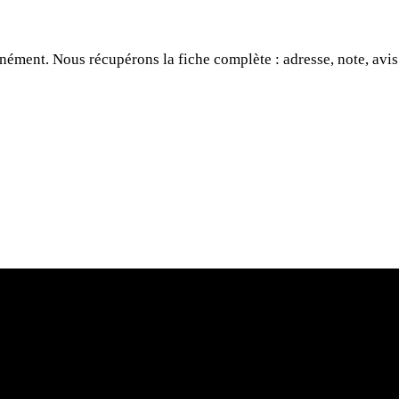
anément. Nous récupérons la fiche complète : adresse, note, avis
hercher une activité.