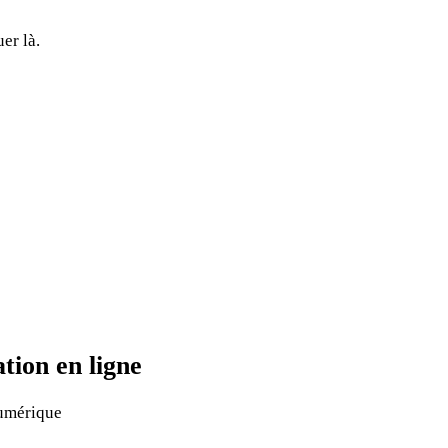
er là.
tion en ligne
numérique