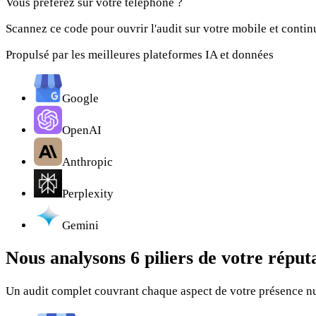
Vous préférez sur votre téléphone ?
Scannez ce code pour ouvrir l'audit sur votre mobile et continu
Propulsé par les meilleures plateformes IA et données
Google
OpenAI
Anthropic
Perplexity
Gemini
Nous analysons
6 piliers
de votre réputa
Un audit complet couvrant chaque aspect de votre présence 