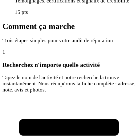
Témoignages, certifications et signaux de crédibilité
15
pts
Comment ça marche
Trois étapes simples pour votre audit de réputation
1
Recherchez n'importe quelle activité
Tapez le nom de l'activité et notre recherche la trouve
instantanément. Nous récupérons la fiche complète : adresse,
note, avis et photos.
Rechercher une activité...