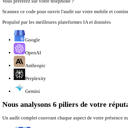
Vous préférez sur votre téléphone ?
Scannez ce code pour ouvrir l'audit sur votre mobile et continu
Propulsé par les meilleures plateformes IA et données
Google
OpenAI
Anthropic
Perplexity
Gemini
Nous analysons
6 piliers
de votre réputa
Un audit complet couvrant chaque aspect de votre présence 