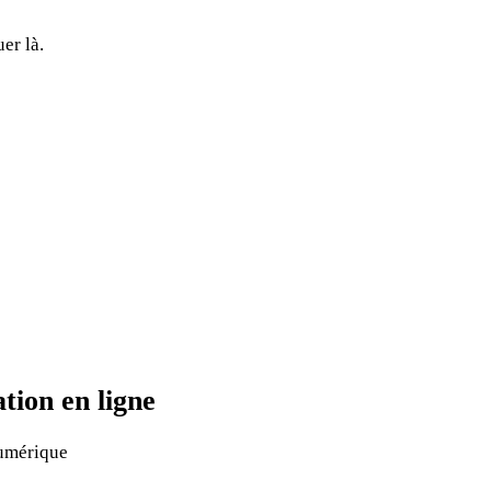
er là.
tion en ligne
numérique