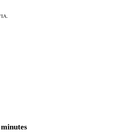
'IA.
 minutes