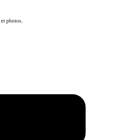
 et photos.
..