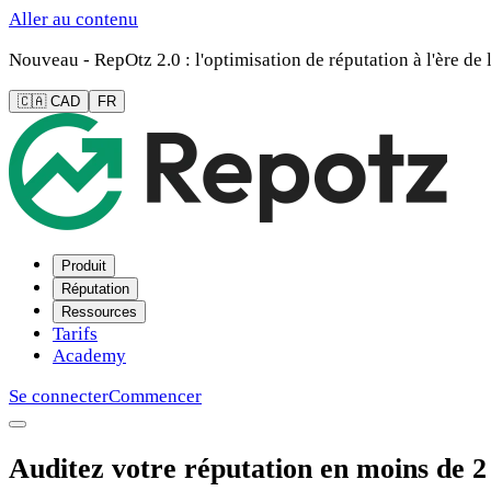
Aller au contenu
Nouveau - RepOtz 2.0 : l'optimisation de réputation à l'ère de l
🇨🇦 CAD
FR
Produit
Réputation
Ressources
Tarifs
Academy
Se connecter
Commencer
Auditez votre réputation en moins de 2