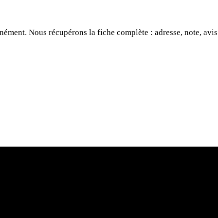
anément. Nous récupérons la fiche complète : adresse, note, avis
hercher une activité.