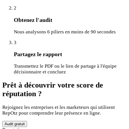
2
Obtenez l'audit
Nous analysons 6 piliers en moins de 90 secondes
3
Partagez le rapport
Transmettez le PDF ou le lien de partage à l'équipe
décisionnaire et concluez
Prêt à découvrir votre score de
réputation ?
Rejoignez les entreprises et les marketeurs qui utilisent
RepOtz pour comprendre leur présence en ligne.
Audit gratuit