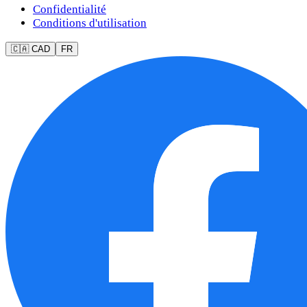
Confidentialité
Conditions d'utilisation
🇨🇦 CAD
FR