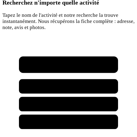
Recherchez n'importe quelle activité
Tapez le nom de l'activité et notre recherche la trouve
instantanément. Nous récupérons la fiche complète : adresse,
note, avis et photos.
Rechercher une activité...
Café Chez Joe
Garage Chez Joe
Joe Marketing