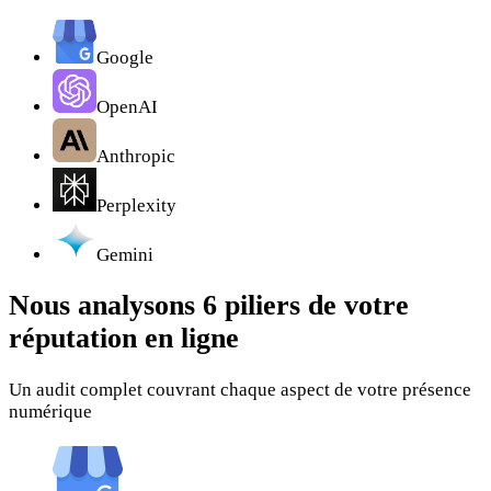
Google
OpenAI
Anthropic
Perplexity
Gemini
Nous analysons
6 piliers
de votre
réputation en ligne
Un audit complet couvrant chaque aspect de votre présence
numérique