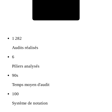
1 282
Audits réalisés
6
Piliers analysés
90s
Temps moyen d'audit
100
Système de notation