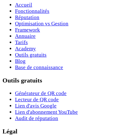
Accueil
Fonctionnalités
Réputation
Optimisation vs Gestion
Framework
Annuaire
Tarifs
Academy
Outils gratuits
Blog
Base de connaissance
Outils gratuits
Générateur de QR code
Lecteur de QR code
Lien d'avis Google
Lien d'abonnement YouTube
Audit de réputation
Légal