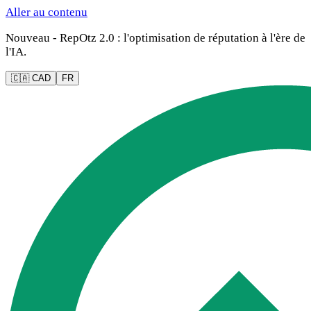
Aller au contenu
Nouveau - RepOtz 2.0 : l'optimisation de réputation à l'ère de
l'IA.
🇨🇦 CAD
FR